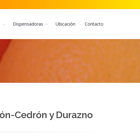
s
Dispensadoras
Ubicación
Contacto
ón-Cedrón y Durazno