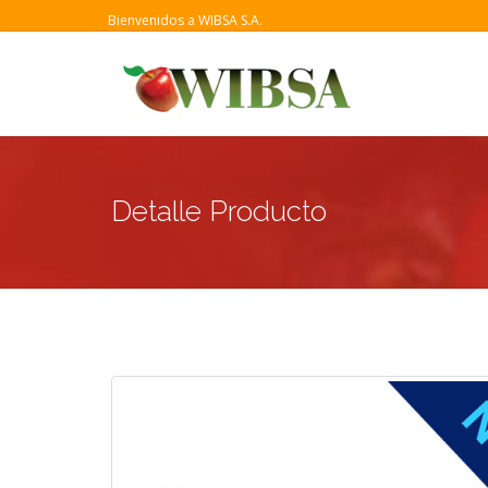
Bienvenidos a WIBSA S.A.
Detalle Producto