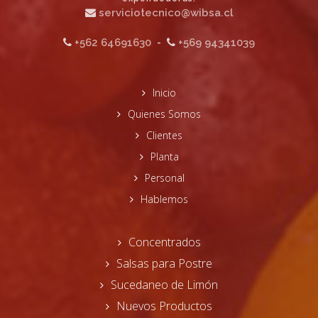
serviciotecnico@wibsa.cl
+562 64691630
-
+569 94341039
Inicio
Quienes Somos
Clientes
Planta
Personal
Hablemos
Concentrados
Salsas para Postre
Sucedaneo de Limón
Nuevos Productos